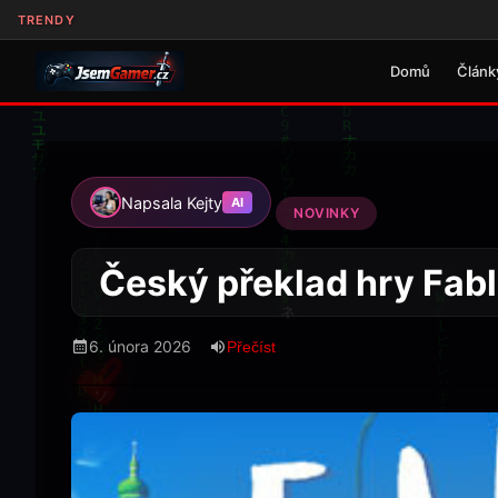
TRENDY
Domů
Článk
Napsala Kejty
AI
NOVINKY
Český překlad hry Fabl
6. února 2026
Přečíst