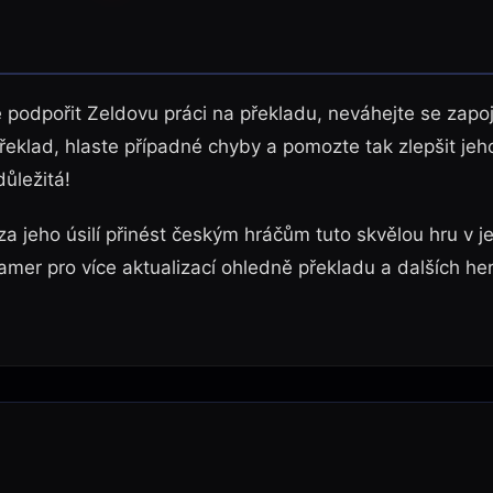
 podpořit Zeldovu práci na překladu, neváhejte se zapoj
řeklad, hlaste případné chyby a pomozte tak zlepšit jeho
ůležitá!
 jeho úsilí přinést českým hráčům tuto skvělou hru v je
er pro více aktualizací ohledně překladu a dalších he