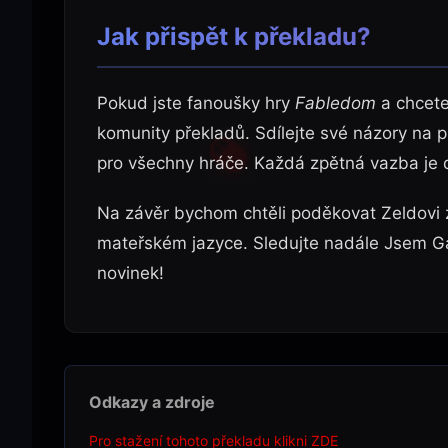
Jak přispět k překladu?
Pokud jste fanoušky hry
Fabledom
a chcete
komunity překladů. Sdílejte své názory na p
pro všechny hráče. Každá zpětná vazba je d
Na závěr bychom chtěli poděkovat Zeldovi za
mateřském jazyce. Sledujte nadále Jsem Gam
novinek!
Odkazy a zdroje
Pro stažení tohoto překladu klikni ZDE