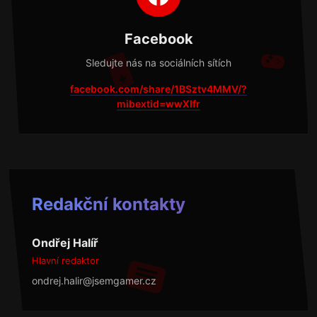
Facebook
Sledujte nás na sociálních sítích
facebook.com/share/1BSztv4MMV/?
mibextid=wwXIfr
Redakční kontakty
Ondřej Halíř
Hlavní redaktor
ondrej.halir@jsemgamer.cz