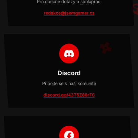
Pro obecné dotazy a spolupráci
redakce@jsemgamer.cz
Discord
Připojte se k naší komunitě
discord.gg/43T5Z88rFC