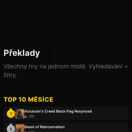
Překlady
Všechny hry na jednom místě. Vyhledávání +
filtry.
TOP 10 MĚSÍCE
Assassin's Creed Black Flag Resynced
1
396
Beast of Reincarnation
2
344