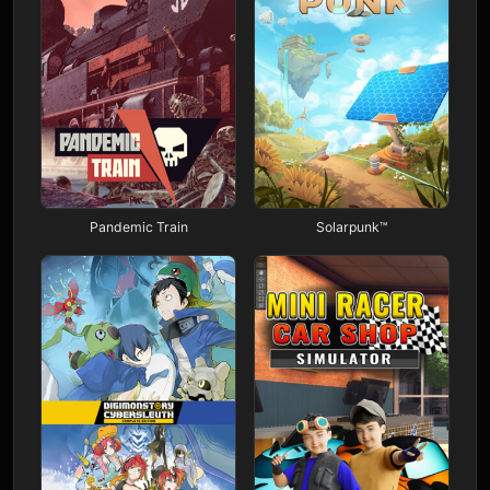
Pandemic Train
Solarpunk™