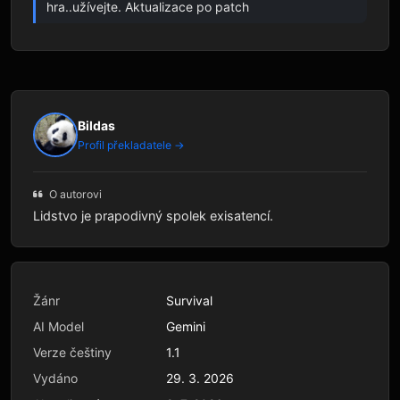
hra..užívejte. Aktualizace po patch
Bildas
Profil překladatele →
O autorovi
Lidstvo je prapodivný spolek exisatencí.
Žánr
Survival
AI Model
Gemini
Verze češtiny
1.1
Vydáno
29. 3. 2026