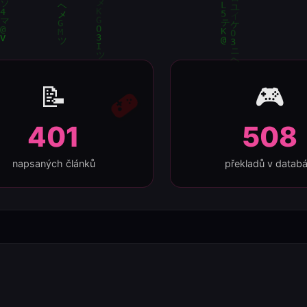
📝
🎮
401
508
napsaných článků
překladů v databá