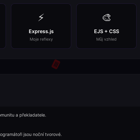
⚡
🎨
Express.js
EJS + CSS
Moje reflexy
Můj vzhled
omunitu a překladatele.
ogramátoři jsou noční tvorové.