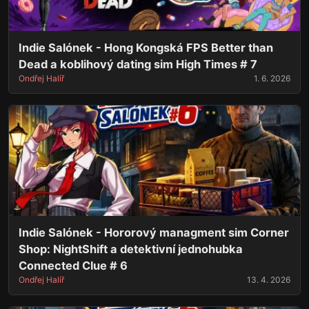
Indie Salónek - Hong Kongská FPS Better than
Dead a koblihový dating sim High Times # 7
Ondřej Halíř
1. 6. 2026
Indie Salónek - Hororový managment sim Corner
Shop: NightShift a detektivní jednohubka
Connected Clue # 6
Ondřej Halíř
13. 4. 2026