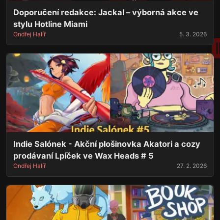
Doporučení redakce: Jackal – výborná akce ve
stylu Hotline Miami
Ondřej Halíř
5. 3. 2026
Indie Salónek - Akční plošinovka Akatori a cozy
prodávaní Lpíček ve Wax Heads # 5
Ondřej Halíř
27. 2. 2026