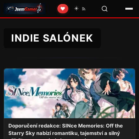
☀️
❤️
INDIE SALÓNEK
Doporučení redakce: SINce Memories: Off the
Starry Sky nabízí romantiku, tajemství a silný