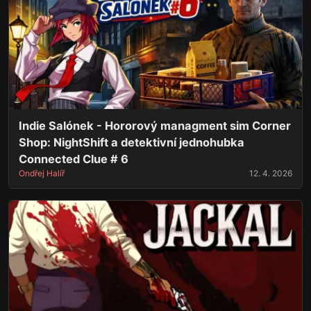
Indie Salónek - Hororový managment sim Corner
Shop: NightShift a detektivní jednohubka
Connected Clue # 6
Ondřej Halíř
12. 4. 2026