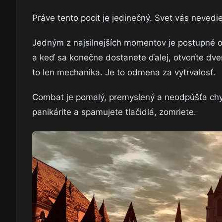
Práve tento pocit je jedinečný. Svet vás nevedie
Jedným z najsilnejších momentov je postupné ob
a keď sa konečne dostanete ďalej, otvoríte dvere
to len mechanika. Je to odmena za vytrvalosť.
Combat je pomalý, premyslený a neodpúšťa ch
panikárite a spamujete tlačidlá, zomriete.