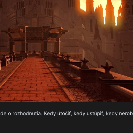
de o rozhodnutia. Kedy útočiť, kedy ustúpiť, kedy nerobi