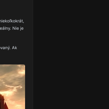
niekoľkokrát,
eálny. Nie je
ovaný. Ak