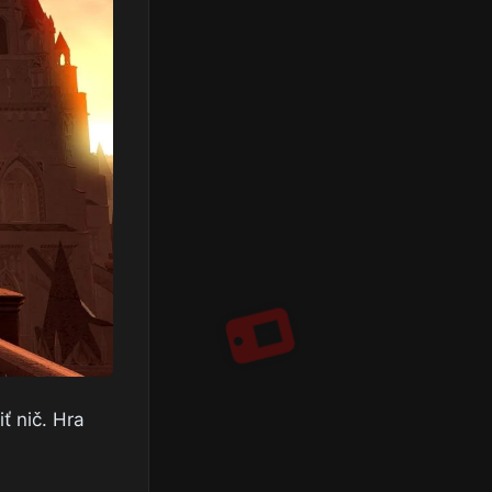
ť nič. Hra