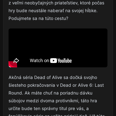
z veľmi neobyčajných priateľstiev, ktoré počas
hry bude neustále naberať na svojej hĺbke.
Podujmete sa na túto cestu?
Akčná séria Dead of Alive sa dočká svojho
šiesteho pokračovania v Dead or Alive 6: Last
Round. Ak máte chuť na poriadnu dávku
súbojov medzi dvoma protivníkmi, táto hra
určite bude ten správny titul pre vás, a