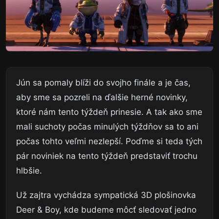
Jún sa pomaly blíži do svojho finále a je čas,
aby sme sa pozreli na ďalšie herné novinky,
ktoré nám tento týždeň prinesie. A tak ako sme
mali suchoty počas minulých týždňov sa to ani
počas tohto veľmi nezlepší. Poďme si teda tých
pár noviniek na tento týždeň predstaviť trochu
hlbšie.
Už zajtra vychádza sympatická 3D plošinovka
Deer & Boy, kde budeme môcť sledovať jedno