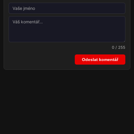
0 / 255
Odeslat komentář