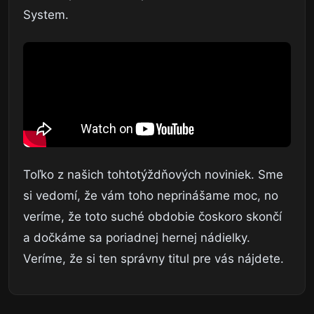
System.
Toľko z našich tohtotýždňových noviniek. Sme
si vedomí, že vám toho neprinášame moc, no
veríme, že toto suché obdobie čoskoro skončí
a dočkáme sa poriadnej hernej nádielky.
Veríme, že si ten správny titul pre vás nájdete.