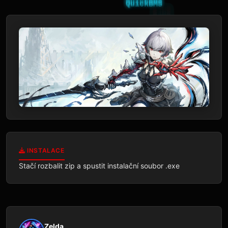
INSTALACE
Stačí rozbalit zip a spustit instalační soubor .exe 
Zelda