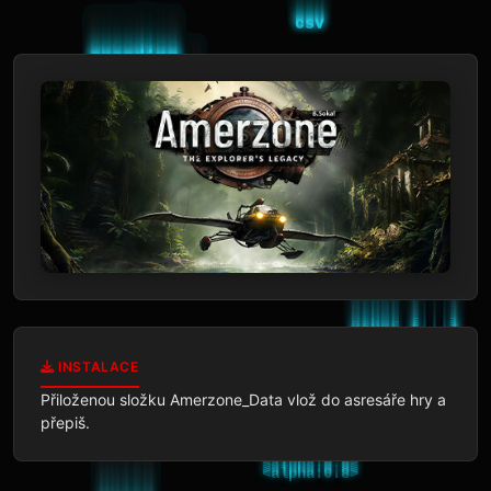
INSTALACE
Přiloženou složku Amerzone_Data vlož do asresáře hry a 
přepiš.