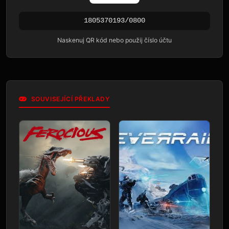
1805370193/0800
Naskenuj QR kód nebo použij číslo účtu
SOUVISEJÍCÍ PŘEKLADY