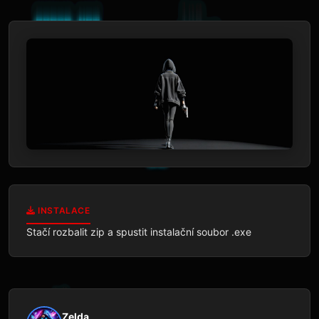
INSTALACE
Stačí rozbalit zip a spustit instalační soubor .exe 
Zelda