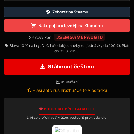
Zobrazit na Steamu
Nakupuj hry levněji na Kinguinu
JSEMGAMERAUG10
Slevový kód:
Sleva 10 % na hry, DLC i předobjednávky (objednávky do 100 €). Platí
do 31. 8. 2026.
Stáhnout češtinu
85 stažení
Hlásí antivirus hrozbu? Je to v pořádku
PODPOŘIT PŘEKLADATELE
Líbí se ti překlad? Můžeš podpořit překladatele!