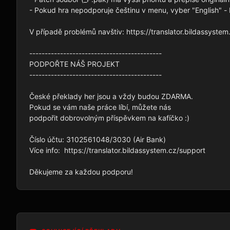
- Pokud hra nepodporuje češtinu v menu, vyber "English" -
V případě problémů navštiv: https://translator.bildassystem.
-------------------------------------------

PODPOŘTE NÁŠ PROJEKT

-------------------------------------------

České překlady her jsou a vždy budou ZDARMA.

Pokud se vám naše práce líbí, můžete nás

podpořit dobrovolným příspěvkem na kafíčko :)

Číslo účtu: 3102561048/3030 (Air Bank)

Více info:  https://translator.bildassystem.cz/support
