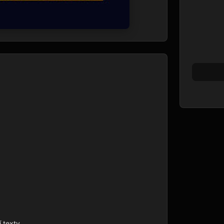
 texty
