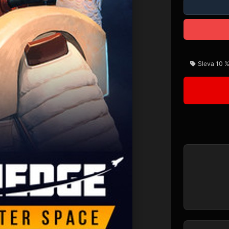
Sleva 10 %