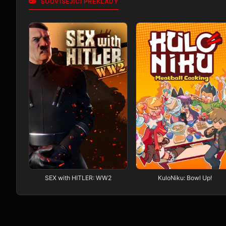
SOUVISEJÍCÍ PŘEKLADY
SEX with HITLER: WW2
KuloNiku: Bowl Up!