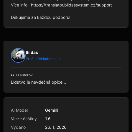
Více info:  https://translator.bildassystem.cz/support

Bildas
Profil překladatele →
O autorovi
Lidstvo je nevdečná opice...
AI Model
Gemini
Verze češtiny
1.6
Vydáno
26. 1. 2026