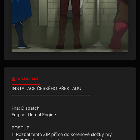
INSTALACE
INSTALACE ČESKÉHO PŘEKLADU

============================

Hra: Dispatch

Engine: Unreal Engine

POSTUP:

1. Rozbal tento ZIP přímo do kořenové složky hry
