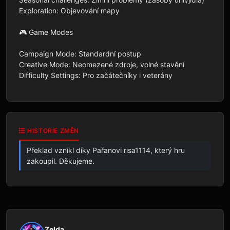
Exploration: Objevování mapy

🎮 Game Modes

Campaign Mode: Standardní postup

Creative Mode: Neomezené zdroje, volné stavění

Difficulty Settings: Pro začátečníky i veterány
HISTORIE ZMĚN
Překlad vznikl díky Pařanovi risa1114, který hru
zakoupil. Děkujeme.
Zelda