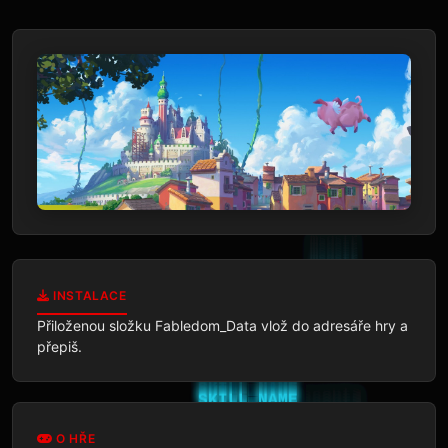
INSTALACE
Přiloženou složku Fabledom_Data vlož do adresáře hry a 
přepiš.
O HŘE