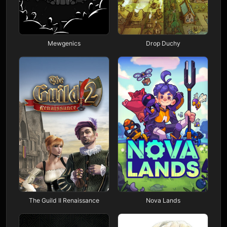
Mewgenics
Drop Duchy
The Guild II Renaissance
Nova Lands