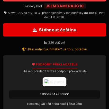
JSEMGAMERAUG10
Slevový kód:
Sleva 10 % na hry, DLC i předobjednávky (objednávky do 100 €). Platí
do 31. 8. 2026.
Stáhnout češtinu
336 stažení
Hlásí antivirus hrozbu? Je to v pořádku
PODPOŘIT PŘEKLADATELE
Líbí se ti překlad? Můžeš podpořit překladatele!
1805370193/0800
Naskenuj QR kód nebo použij číslo účtu