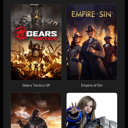
Gears Tactics GP
Empire of Sin