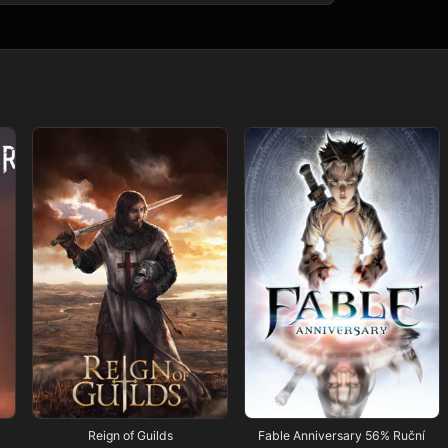
Reign of Guilds
Fable Anniversary 56% Ruční