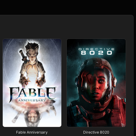
Fable Anniversary
Directive 8020