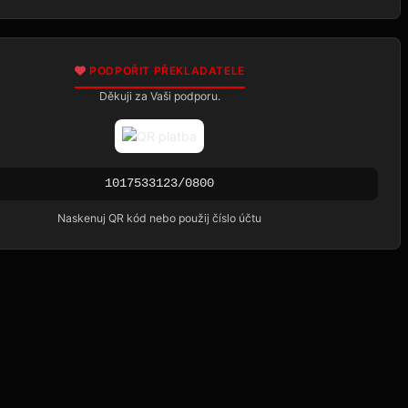
PODPOŘIT PŘEKLADATELE
Děkuji za Vaši podporu.
1017533123/0800
Naskenuj QR kód nebo použij číslo účtu