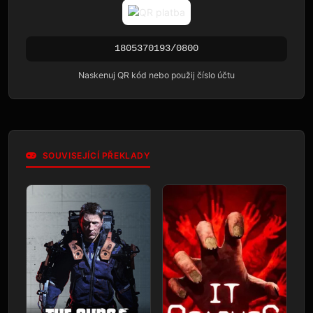
1805370193/0800
Naskenuj QR kód nebo použij číslo účtu
SOUVISEJÍCÍ PŘEKLADY