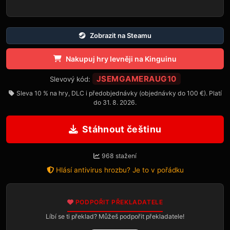
Zobrazit na Steamu
Nakupuj hry levněji na Kinguinu
JSEMGAMERAUG10
Slevový kód:
Sleva 10 % na hry, DLC i předobjednávky (objednávky do 100 €). Platí
do 31. 8. 2026.
Stáhnout češtinu
968 stažení
Hlásí antivirus hrozbu? Je to v pořádku
PODPOŘIT PŘEKLADATELE
Líbí se ti překlad? Můžeš podpořit překladatele!