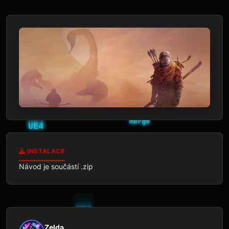
INSTALACE
Návod je součástí .zip
Zelda