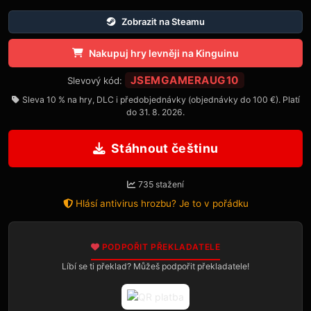
Zobrazit na Steamu
Nakupuj hry levněji na Kinguinu
JSEMGAMERAUG10
Slevový kód:
Sleva 10 % na hry, DLC i předobjednávky (objednávky do 100 €). Platí
do 31. 8. 2026.
Stáhnout češtinu
735 stažení
Hlásí antivirus hrozbu? Je to v pořádku
PODPOŘIT PŘEKLADATELE
Líbí se ti překlad? Můžeš podpořit překladatele!