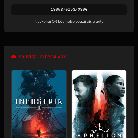
1805370193/0800
Naskenuj QR kód nebo použij číslo účtu
SOUVISEJÍCÍ PŘEKLADY