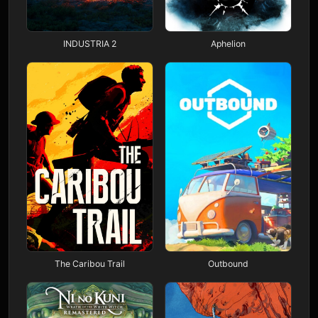
INDUSTRIA 2
Aphelion
The Caribou Trail
Outbound