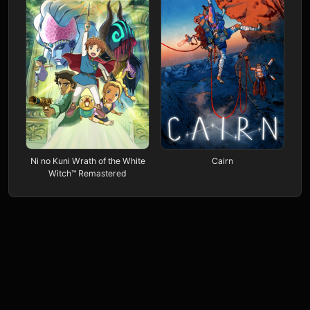
Ni no Kuni Wrath of the White
Cairn
Witch™ Remastered