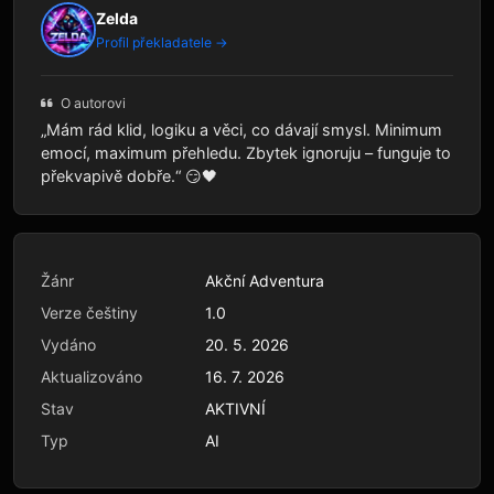
Zelda
Profil překladatele →
O autorovi
„Mám rád klid, logiku a věci, co dávají smysl. Minimum
emocí, maximum přehledu. Zbytek ignoruju – funguje to
překvapivě dobře.“ 😏🖤
Žánr
Akční Adventura
Verze češtiny
1.0
Vydáno
20. 5. 2026
Aktualizováno
16. 7. 2026
Stav
AKTIVNÍ
Typ
AI