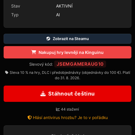
Stav
AKTIVNÍ
Typ
AI
Zobrazit na Steamu
Nakupuj hry levněji na Kinguinu
JSEMGAMERAUG10
Slevový kód:
Sleva 10 % na hry, DLC i předobjednávky (objednávky do 100 €). Platí
do 31. 8. 2026.
Stáhnout češtinu
44 stažení
Hlásí antivirus hrozbu? Je to v pořádku