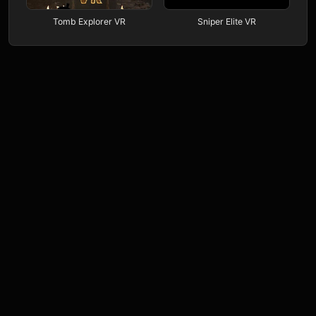
Tomb Explorer VR
Sniper Elite VR