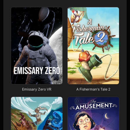
Emissary Zero VR
A Fisherman's Tale 2