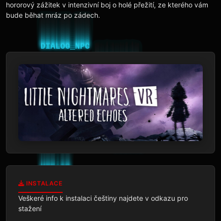
hororový zážitek v intenzivní boj o holé přežití, ze kterého vám
bude běhat mráz po zádech.
INSTALACE
Veškeré info k instalaci češtiny najdete v odkazu pro 
stažení
