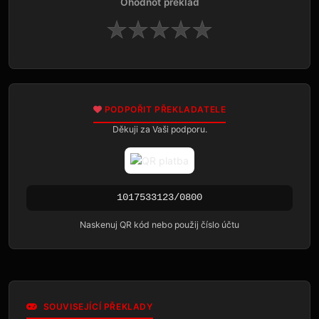
Ohodnoť překlad
★
★
★
★
★
PODPOŘIT PŘEKLADATELE
Děkuji za Vaši podporu.
1017533123/0800
Naskenuj QR kód nebo použij číslo účtu
SOUVISEJÍCÍ PŘEKLADY