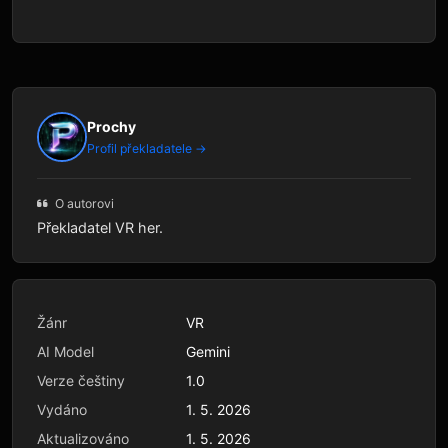
Prochy
Profil překladatele →
O autorovi
Překladatel VR her.
Žánr
VR
AI Model
Gemini
Verze češtiny
1.0
Vydáno
1. 5. 2026
Aktualizováno
1. 5. 2026