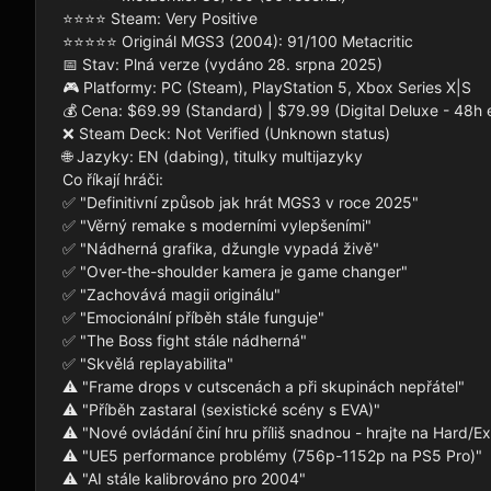
⭐⭐⭐⭐ Steam: Very Positive

⭐⭐⭐⭐⭐ Originál MGS3 (2004): 91/100 Metacritic

📅 Stav: Plná verze (vydáno 28. srpna 2025)

🎮 Platformy: PC (Steam), PlayStation 5, Xbox Series X|S

💰 Cena: $69.99 (Standard) | $79.99 (Digital Deluxe - 48h e
❌ Steam Deck: Not Verified (Unknown status)

🌐 Jazyky: EN (dabing), titulky multijazyky

Co říkají hráči:

✅ "Definitivní způsob jak hrát MGS3 v roce 2025"

✅ "Věrný remake s moderními vylepšeními"

✅ "Nádherná grafika, džungle vypadá živě"

✅ "Over-the-shoulder kamera je game changer"

✅ "Zachovává magii originálu"

✅ "Emocionální příběh stále funguje"

✅ "The Boss fight stále nádherná"

✅ "Skvělá replayabilita"

⚠️ "Frame drops v cutscenách a při skupinách nepřátel"

⚠️ "Příběh zastaral (sexistické scény s EVA)"

⚠️ "Nové ovládání činí hru příliš snadnou - hrajte na Hard/Ex
⚠️ "UE5 performance problémy (756p-1152p na PS5 Pro)"

⚠️ "AI stále kalibrováno pro 2004"
