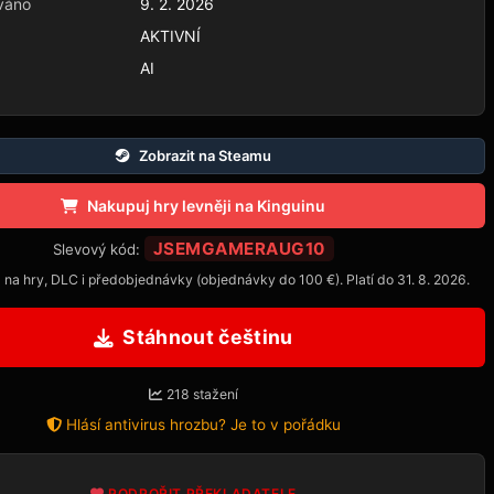
váno
9. 2. 2026
AKTIVNÍ
AI
Zobrazit na Steamu
Nakupuj hry levněji na Kinguinu
JSEMGAMERAUG10
Slevový kód:
 na hry, DLC i předobjednávky (objednávky do 100 €). Platí do 31. 8. 2026.
Stáhnout češtinu
218 stažení
Hlásí antivirus hrozbu? Je to v pořádku
PODPOŘIT PŘEKLADATELE