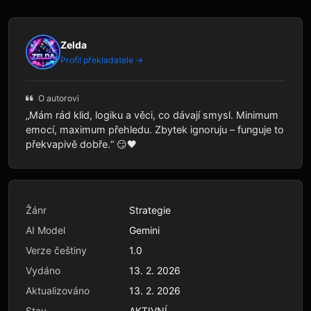
Zelda
Profil překladatele →
O autorovi
„Mám rád klid, logiku a věci, co dávají smysl. Minimum
emocí, maximum přehledu. Zbytek ignoruju – funguje to
překvapivě dobře.“ 😏🖤
Žánr
Strategie
AI Model
Gemini
Verze češtiny
1.0
Vydáno
13. 2. 2026
Aktualizováno
13. 2. 2026
Stav
AKTIVNÍ