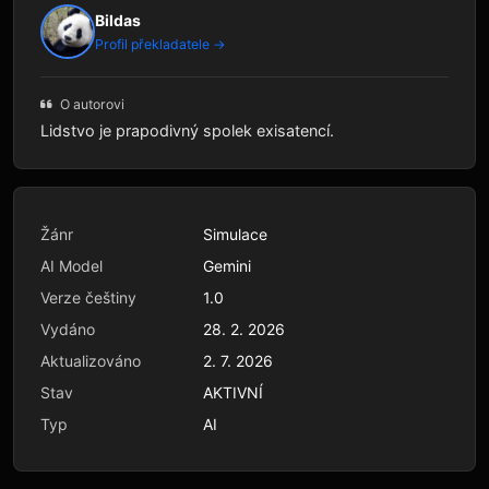
Bildas
Profil překladatele →
O autorovi
Lidstvo je prapodivný spolek exisatencí.
Žánr
Simulace
AI Model
Gemini
Verze češtiny
1.0
Vydáno
28. 2. 2026
Aktualizováno
2. 7. 2026
Stav
AKTIVNÍ
Typ
AI