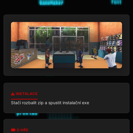
INSTALACE
Stačí rozbalit zip a spustit instalační exe
O HŘE