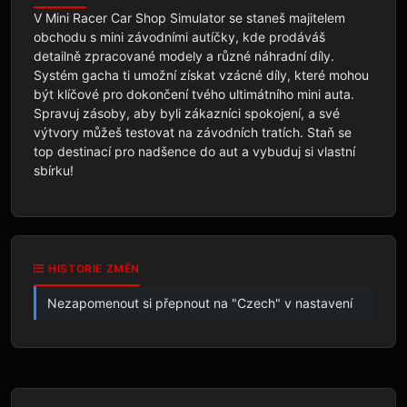
V Mini Racer Car Shop Simulator se staneš majitelem 
obchodu s mini závodními autíčky, kde prodáváš 
detailně zpracované modely a různé náhradní díly. 
Systém gacha ti umožní získat vzácné díly, které mohou 
být klíčové pro dokončení tvého ultimátního mini auta. 
Spravuj zásoby, aby byli zákazníci spokojení, a své 
výtvory můžeš testovat na závodních tratích. Staň se 
top destinací pro nadšence do aut a vybuduj si vlastní 
sbírku!
HISTORIE ZMĚN
Nezapomenout si přepnout na "Czech" v nastavení