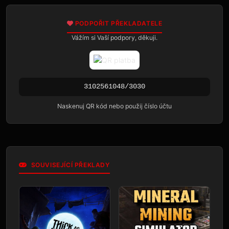
PODPOŘIT PŘEKLADATELE
Vážím si Vaší podpory, děkuji.
3102561048/3030
Naskenuj QR kód nebo použij číslo účtu
SOUVISEJÍCÍ PŘEKLADY