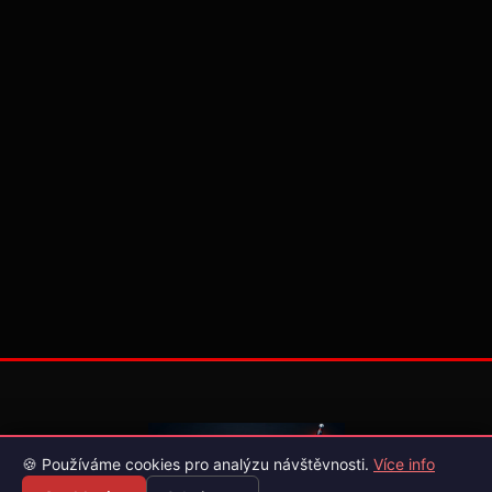
🍪 Používáme cookies pro analýzu návštěvnosti.
Více info