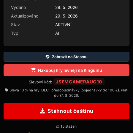
Vydáno
29. 5. 2026
Aktualizováno
29. 5. 2026
Stav
AKTIVNÍ
Typ
AI
Zobrazit na Steamu
Nakupuj hry levněji na Kinguinu
JSEMGAMERAUG10
Slevový kód:
Sleva 10 % na hry, DLC i předobjednávky (objednávky do 100 €). Platí
do 31. 8. 2026.
Stáhnout češtinu
15 stažení