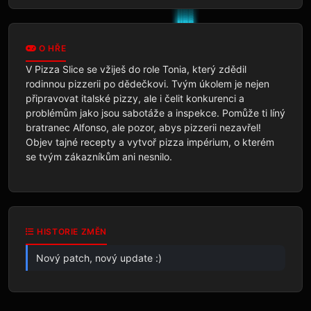
O HŘE
V Pizza Slice se vžiješ do role Tonia, který zdědil 
rodinnou pizzerii po dědečkovi. Tvým úkolem je nejen 
připravovat italské pizzy, ale i čelit konkurenci a 
problémům jako jsou sabotáže a inspekce. Pomůže ti líný 
bratranec Alfonso, ale pozor, abys pizzerii nezavřel! 
Objev tajné recepty a vytvoř pizza impérium, o kterém 
se tvým zákazníkům ani nesnilo.
HISTORIE ZMĚN
Nový patch, nový update :)