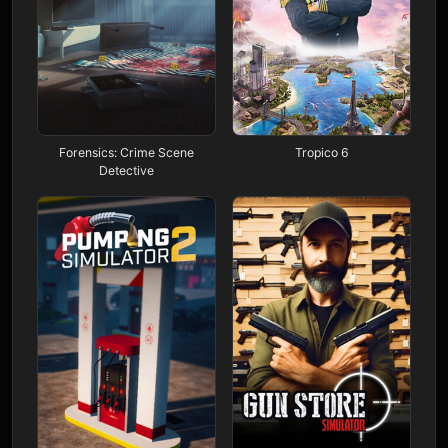
Forensics: Crime Scene
Tropico 6
Detective