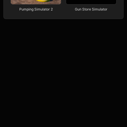
Pumping Simulator 2
Gun Store Simulator