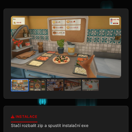
INSTALACE
Stačí rozbalit zip a spustit instalační exe