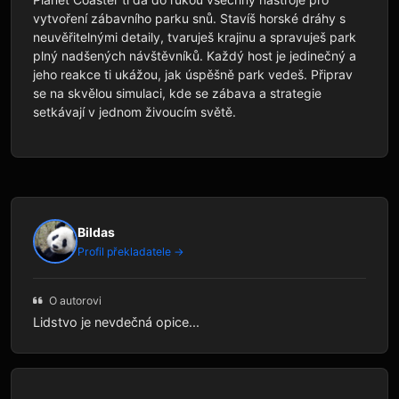
vytvoření zábavního parku snů. Stavíš horské dráhy s 
neuvěřitelnými detaily, tvaruješ krajinu a spravuješ park 
plný nadšených návštěvníků. Každý host je jedinečný a 
jeho reakce ti ukážou, jak úspěšně park vedeš. Připrav 
se na skvělou simulaci, kde se zábava a strategie 
setkávají v jednom živoucím světě.
Bildas
Profil překladatele →
O autorovi
Lidstvo je nevdečná opice...