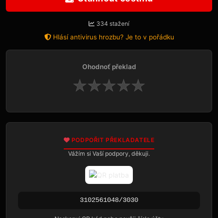
334 stažení
Hlásí antivirus hrozbu? Je to v pořádku
Ohodnoť překlad
★
★
★
★
★
PODPOŘIT PŘEKLADATELE
Vážím si Vaší podpory, děkuji.
3102561048/3030