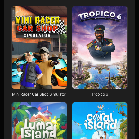
Mini Racer Car Shop Simulator
Tropico 6