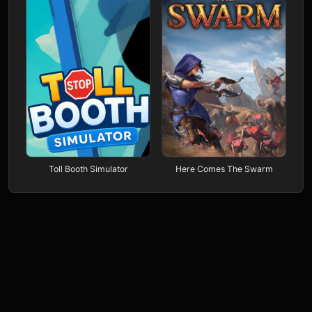
Toll Booth Simulator
Here Comes The Swarm