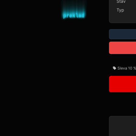
Stav
Typ
Sleva 10 %