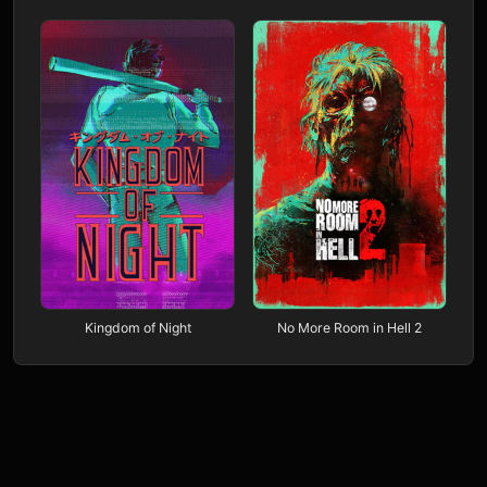
Kingdom of Night
No More Room in Hell 2