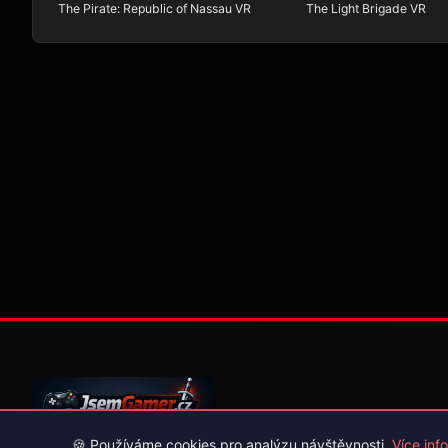
The Pirate: Republic of Nassau VR
The Light Brigade VR
🍪 Používáme cookies pro analýzu návštěvnosti.
Více info