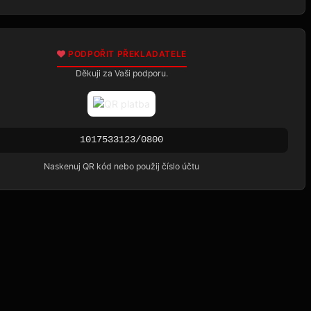
PODPOŘIT PŘEKLADATELE
Děkuji za Vaši podporu.
1017533123/0800
Naskenuj QR kód nebo použij číslo účtu