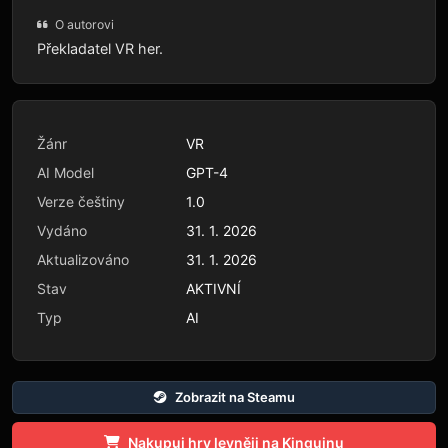
O autorovi
Překladatel VR her.
Žánr
VR
AI Model
GPT-4
Verze češtiny
1.0
Vydáno
31. 1. 2026
Aktualizováno
31. 1. 2026
Stav
AKTIVNÍ
Typ
AI
Zobrazit na Steamu
Nakupuj hry levněji na Kinguinu