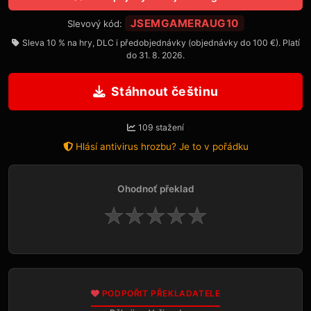
JSEMGAMERAUG10
Slevový kód:
Sleva 10 % na hry, DLC i předobjednávky (objednávky do 100 €). Platí
do 31. 8. 2026.
Stáhnout češtinu
109 stažení
Hlásí antivirus hrozbu? Je to v pořádku
Ohodnoť překlad
★
★
★
★
★
PODPOŘIT PŘEKLADATELE