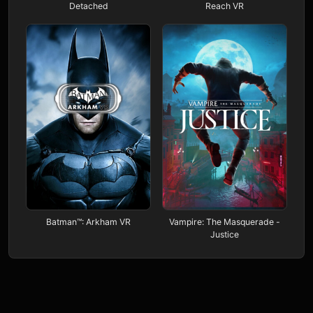
Detached
Reach VR
Batman™: Arkham VR
Vampire: The Masquerade -
Justice