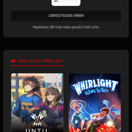
1805370193/0800
Naskenuj QR kód nebo použij číslo účtu
SOUVISEJÍCÍ PŘEKLADY