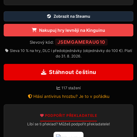
Zobrazit na Steamu
Nakupuj hry levněji na Kinguinu
JSEMGAMERAUG10
Slevový kód:
Sleva 10 % na hry, DLC i předobjednávky (objednávky do 100 €). Platí
do 31. 8. 2026.
Stáhnout češtinu
117 stažení
Hlásí antivirus hrozbu? Je to v pořádku
PODPOŘIT PŘEKLADATELE
Líbí se ti překlad? Můžeš podpořit překladatele!