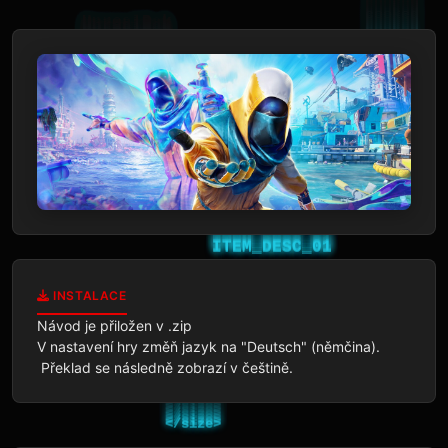
INSTALACE
Návod je přiložen v .zip

V nastavení hry změň jazyk na "Deutsch" (němčina). 

 Překlad se následně zobrazí v češtině.