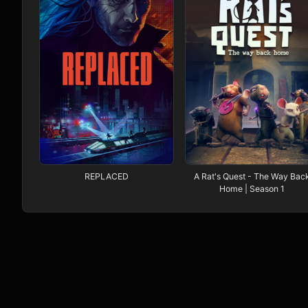
REPLACED
A Rat's Quest - The Way Bac
Home | Season 1