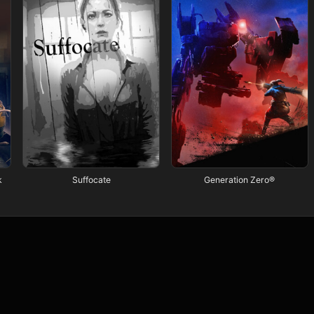
k
Suffocate
Generation Zero®