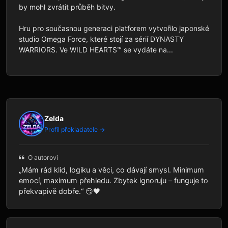
by mohl zvrátit průběh bitvy.

Hru pro současnou generaci platforem vytvořilo japonské 
studio Omega Force, které stojí za sérií DYNASTY 
WARRIORS. Ve WILD HEARTS™ se vydáte na...
Zelda
Profil překladatele →
O autorovi
„Mám rád klid, logiku a věci, co dávají smysl. Minimum
emocí, maximum přehledu. Zbytek ignoruju – funguje to
překvapivě dobře.“ 😏🖤