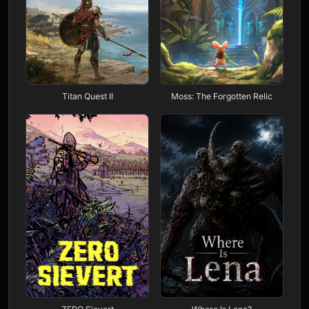
Titan Quest II
Moss: The Forgotten Relic