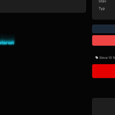
Stav
Typ
Sleva 10 %