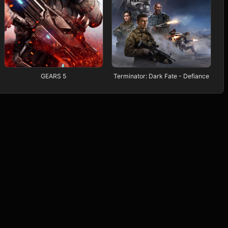
GEARS 5
Terminator: Dark Fate - Defiance