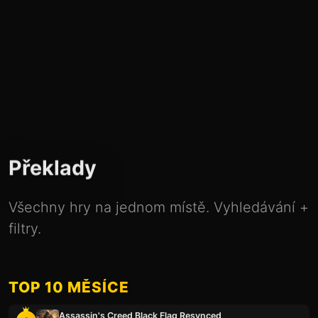
Překlady
Všechny hry na jednom místě. Vyhledávání +
filtry.
TOP 10 MĚSÍCE
Assassin's Creed Black Flag Resynced