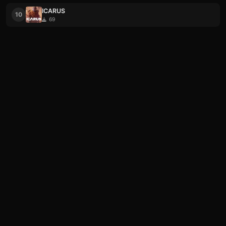
ICARUS
10
69