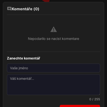
Komentáře (
0
)
⚠️
Nepodarilo se nacist komentare
Zanechte komentář
0 / 255