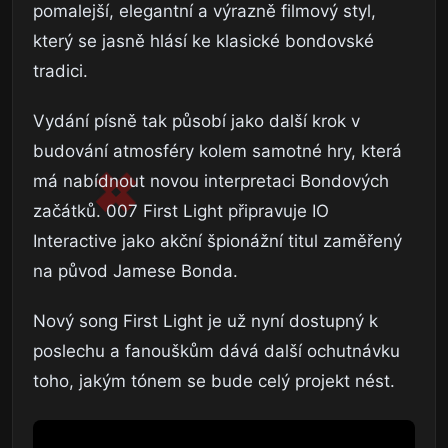
pomalejší, elegantní a výrazně filmový styl,
který se jasně hlásí ke klasické bondovské
tradici.
Vydání písně tak působí jako další krok v
budování atmosféry kolem samotné hry, která
má nabídnout novou interpretaci Bondových
začátků. 007 First Light připravuje IO
Interactive jako akční špionážní titul zaměřený
na původ Jamese Bonda.
Nový song First Light je už nyní dostupný k
poslechu a fanouškům dává další ochutnávku
toho, jakým tónem se bude celý projekt nést.