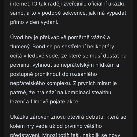
internet. IO tak raději zveřejnilo oficiální ukázku
samo, a to v podobě sekvence, jak má vypadat
přímo v den vydání.
Úvod hry je překvapivě poměrně vážný a
tlumený. Bond se po sestřelení helikoptéry
ocitá v ledové vodě, ze které se musí dostat na
pevninu, vyhnout se nepřátelským hlídkám a
postupně proniknout do rozsáhlého
nepřátelského komplexu. Z prvních minut je
patrné, že hra sází na kombinaci stealthu,
lezení a filmově pojaté akce.
Ukázka zároveň znovu otevírá debatu, která se
kolem hry vede už od prvního většího
představení. Mnozí totiž řeší, nakolik se nový