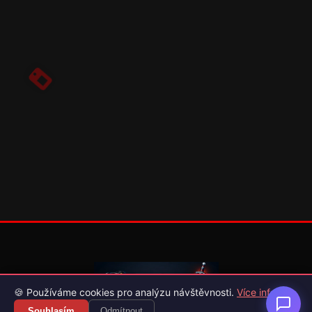
🍪 Používáme cookies pro analýzu návštěvnosti.
Více info
Souhlasím
Odmítnout