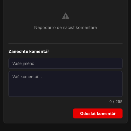
⚠️
Nepodarilo se nacist komentare
Zanechte komentář
0 / 255
Odeslat komentář