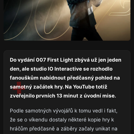
Do vydání 007 First Light zbývá už jen jeden
den, ale studio IO Interactive se rozhodlo
fanouškům nabídnout předčasný pohled na
samotný začátek hry. Na YouTube totiž
zveřejnilo prvních 13 minut z úvodní mise.
Podle samotných vývojářů k tomu vedl i fakt,
že se o víkendu dostaly některé kopie hry k
hráčům předčasně a záběry začaly unikat na