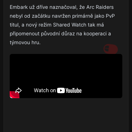
Embark už dříve naznačoval, že Arc Raiders
nebyl od začátku navržen primárně jako PvP
titul, a nový režim Shared Watch tak má
připomenout původní důraz na kooperaci a
týmovou hru.