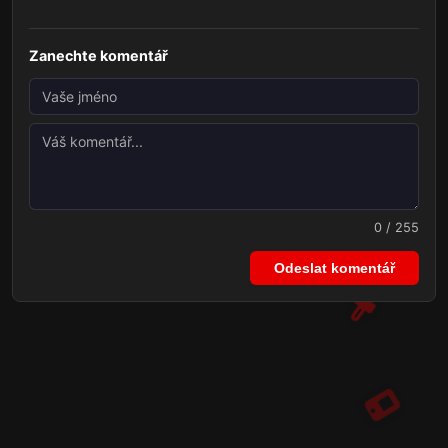
Zanechte komentář
0 / 255
Odeslat komentář