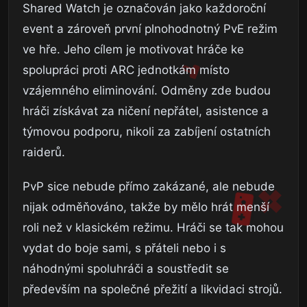
Shared Watch je označován jako každoroční
event a zároveň první plnohodnotný PvE režim
ve hře. Jeho cílem je motivovat hráče ke
spolupráci proti ARC jednotkám místo
vzájemného eliminování. Odměny zde budou
hráči získávat za ničení nepřátel, asistence a
týmovou podporu, nikoli za zabíjení ostatních
raiderů.
PvP sice nebude přímo zakázané, ale nebude
nijak odměňováno, takže by mělo hrát menší
roli než v klasickém režimu. Hráči se tak mohou
vydat do boje sami, s přáteli nebo i s
náhodnými spoluhráči a soustředit se
především na společné přežití a likvidaci strojů.