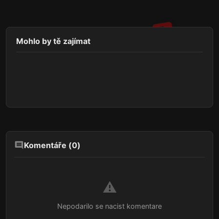
Mohlo by tě zajímat
Komentáře (
0
)
⚠️
Nepodarilo se nacist komentare