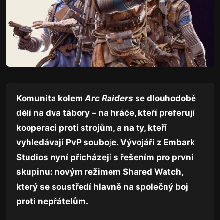
Komunita kolem
Arc Raiders
se dlouhodobě
dělí na dva tábory – na hráče, kteří preferují
kooperaci proti strojům, a na ty, kteří
vyhledávají PvP souboje. Vývojáři z Embark
Studios nyní přicházejí s řešením pro první
skupinu: novým režimem Shared Watch,
který se soustředí hlavně na společný boj
proti nepřátelům.