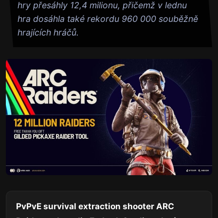
hry přesáhly 12,4 milionu, přičemž v lednu
hra dosáhla také rekordu 960 000 souběžně
hrajících hráčů.
PvPvE survival extraction shooter
ARC