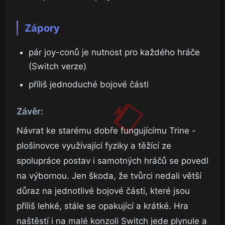
Zápory
pár joy-conů je nutnost pro každého hráče
(Switch verze)
příliš jednoduché bojové části
Závěr:
Návrat ke starému dobře fungujícímu Trine -
plošinovce využívající fyziky a těžící ze
spolupráce postav i samotných hráčů se povedl
na výbornou. Jen škoda, že tvůrci nedali větší
důraz na jednotlivé bojové části, které jsou
příliš lehké, stále se opakující a krátké. Hra
naštěstí i na malé konzoli Switch jede plynule a