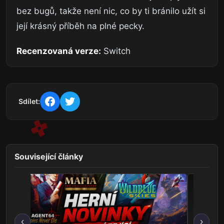
bez bugů, takže není nic, co by ti bránilo užít si
její krásný příběh na plné pecky.
Recenzovaná verze:
Switch
Sdílet:
Související články
‹
›