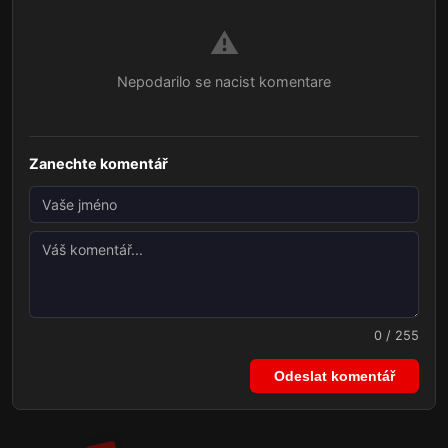
⚠️
Nepodarilo se nacist komentare
Zanechte komentář
0 / 255
Odeslat komentář