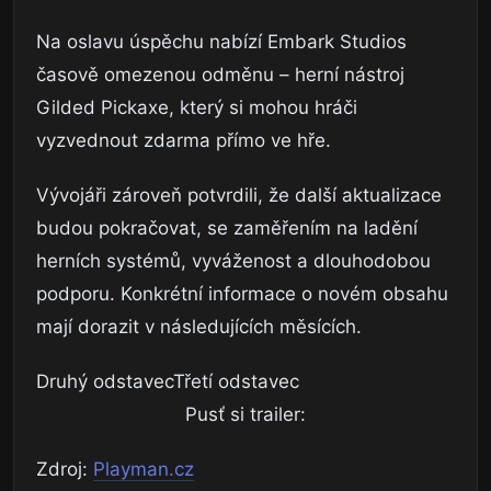
Na oslavu úspěchu nabízí Embark Studios
časově omezenou odměnu – herní nástroj
Gilded Pickaxe, který si mohou hráči
vyzvednout zdarma přímo ve hře.
Vývojáři zároveň potvrdili, že další aktualizace
budou pokračovat, se zaměřením na ladění
herních systémů, vyváženost a dlouhodobou
podporu. Konkrétní informace o novém obsahu
mají dorazit v následujících měsících.
Druhý odstavecTřetí odstavec
Pusť si trailer:
Zdroj:
Playman.cz