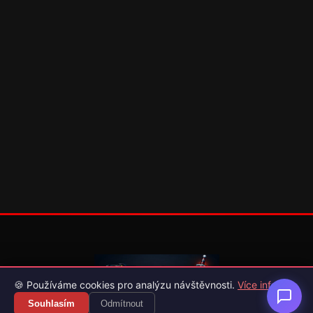
🍪 Používáme cookies pro analýzu návštěvnosti.
Více info
Souhlasím
Odmítnout
Váš průvodce světem videoher. Novinky, recenze a česko-