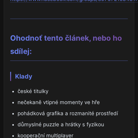
Ohodnoť tento článek, nebo ho
sdílej:
Klady
české titulky
nečekaně vtipné momenty ve hře
pohádková grafika a rozmanité prostředí
důmyslné puzzle a hrátky s fyzikou
kooperační multiplayer