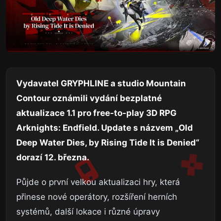
Vydavatel GRYPHLINE a studio Mountain
Contour oznámili vydání bezplatné
aktualizace 1.1 pro free-to-play 3D RPG
Arknights: Endfield. Update s názvem „Old
Deep Water Dies, by Rising Tide It is Denied“
dorazí 12. března.
Půjde o první velkou aktualizaci hry, která
přinese nové operátory, rozšíření herních
systémů, další lokace i různé úpravy