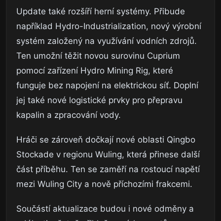
Update také rozšíří herní systémy. Přibude
například Hydro-Industrialization, nový výrobní
systém založený na využívání vodních zdrojů.
Ten umožní těžit novou surovinu Cuprium
pomocí zařízení Hydro Mining Rig, které
funguje bez napojení na elektrickou síť. Doplní
jej také nové logistické prvky pro přepravu
kapalin a zpracování vody.
Hráči se zároveň dočkají nové oblasti Qingbo
Stockade v regionu Wuling, která přinese další
část příběhu. Ten se zaměří na rostoucí napětí
mezi Wuling City a nově příchozími frakcemi.
Součástí aktualizace budou i nové odměny a