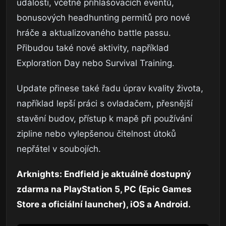
události, včetně přihlašovacích eventů,
bonusových headhunting permitů pro nové
hráče a aktualizovaného battle passu.
Přibudou také nové aktivity, například
Exploration Day nebo Survival Training.
Update přinese také řadu úprav kvality života,
například lepší práci s ovladačem, přesnější
stavění budov, přístup k mapě při používání
zipline nebo vylepšenou čitelnost útoků
nepřátel v soubojích.
Arknights: Endfield je aktuálně dostupný
zdarma na PlayStation 5, PC (Epic Games
Store a oficiální launcher), iOS a Android.