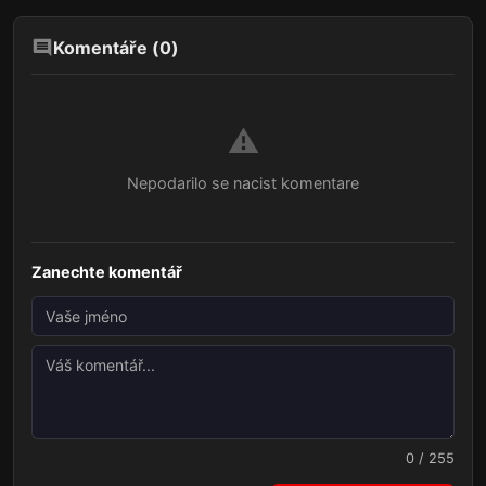
Komentáře (
0
)
⚠️
Nepodarilo se nacist komentare
Zanechte komentář
0 / 255