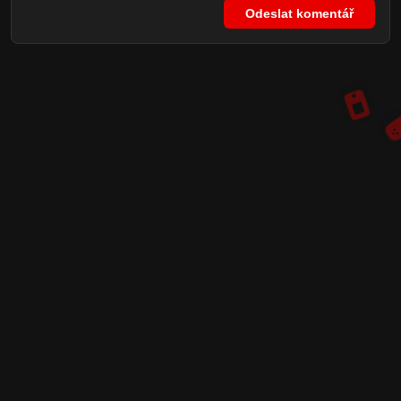
Odeslat komentář