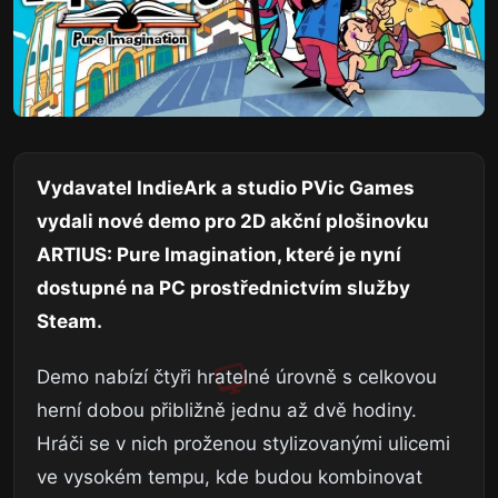
Vydavatel IndieArk a studio PVic Games
vydali nové demo pro 2D akční plošinovku
ARTIUS: Pure Imagination, které je nyní
dostupné na PC prostřednictvím služby
Steam.
Demo nabízí čtyři hratelné úrovně s celkovou
herní dobou přibližně jednu až dvě hodiny.
Hráči se v nich proženou stylizovanými ulicemi
ve vysokém tempu, kde budou kombinovat