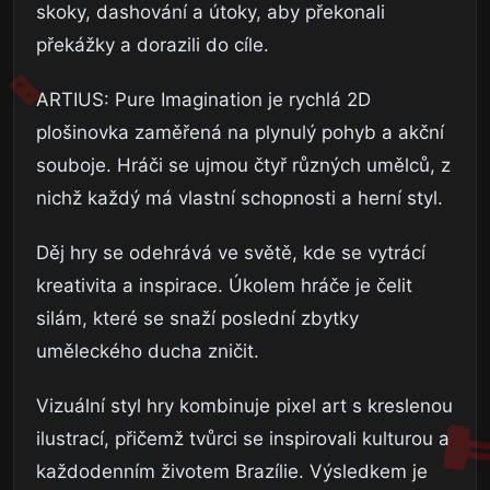
skoky, dashování a útoky, aby překonali
překážky a dorazili do cíle.
ARTIUS: Pure Imagination je rychlá 2D
plošinovka zaměřená na plynulý pohyb a akční
souboje. Hráči se ujmou čtyř různých umělců, z
nichž každý má vlastní schopnosti a herní styl.
Děj hry se odehrává ve světě, kde se vytrácí
kreativita a inspirace. Úkolem hráče je čelit
silám, které se snaží poslední zbytky
uměleckého ducha zničit.
Vizuální styl hry kombinuje pixel art s kreslenou
ilustrací, přičemž tvůrci se inspirovali kulturou a
každodenním životem Brazílie. Výsledkem je