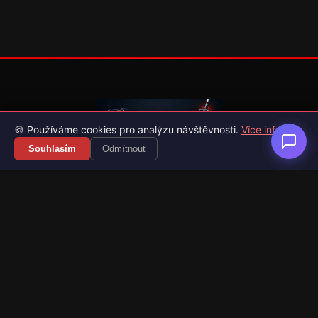
🍪 Používáme cookies pro analýzu návštěvnosti.
Více info
Souhlasím
Odmítnout
Váš průvodce světem videoher. Novinky, recenze a česko-
slovenské překlady her.
Naši partneři
Kategorie
Novinky