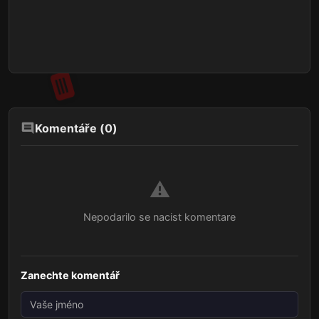
Komentáře (
0
)
⚠️
Nepodarilo se nacist komentare
Zanechte komentář