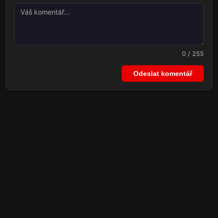
0 / 255
Odeslat komentář