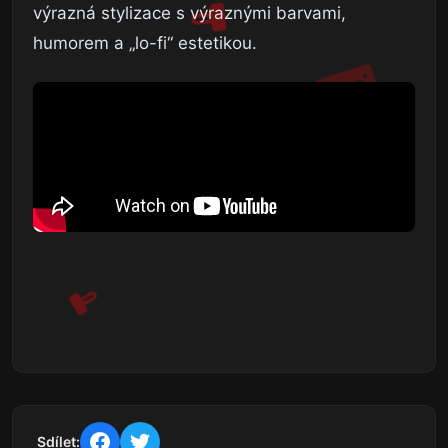
výrazná stylizace s výraznými barvami,
humorem a „lo-fi“ estetikou.
Sdílet: