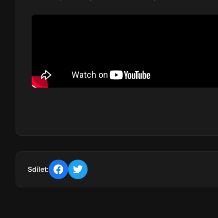
Sdílet: