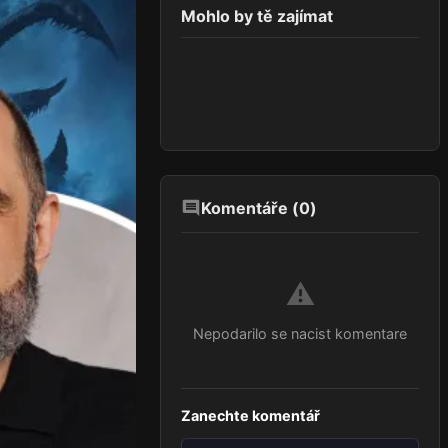
Mohlo by tě zajímat
Komentáře (
0
)
⚠️
Nepodarilo se nacist komentare
Zanechte komentář