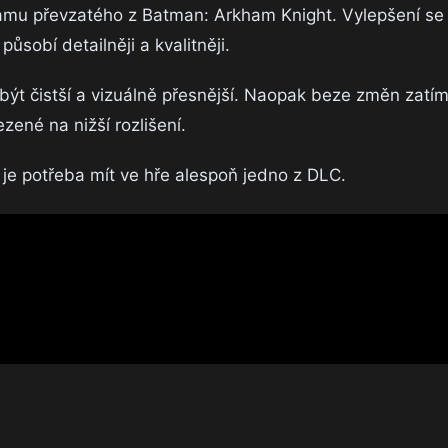
amu převzatého z Batman: Arkham Knight. Vylepšení se
ůsobí detailněji a kvalitněji.
 být čistší a vizuálně přesnější. Naopak beze změn zatím
ené na nižší rozlišení.
je potřeba mít ve hře alespoň jedno z DLC.