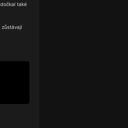
 dočkal také
 zůstávají