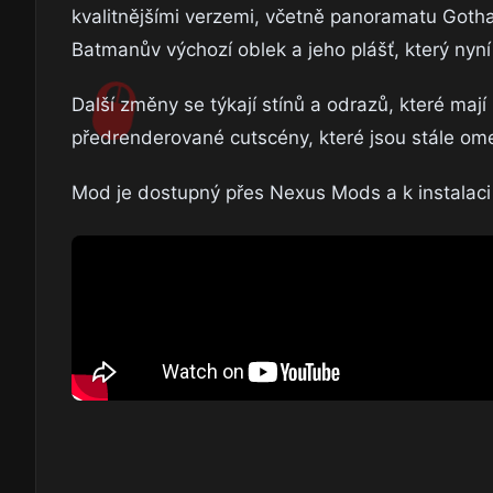
kvalitnějšími verzemi, včetně panoramatu Goth
Batmanův výchozí oblek a jeho plášť, který nyní p
Další změny se týkají stínů a odrazů, které mají
předrenderované cutscény, které jsou stále omez
Mod je dostupný přes Nexus Mods a k instalaci 