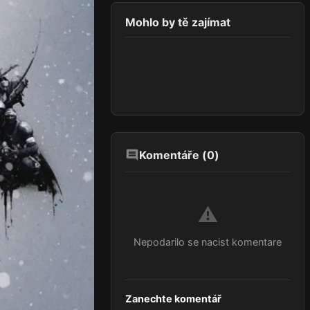
Mohlo by tě zajímat
Komentáře (
0
)
⚠️
Nepodarilo se nacist komentare
Zanechte komentář