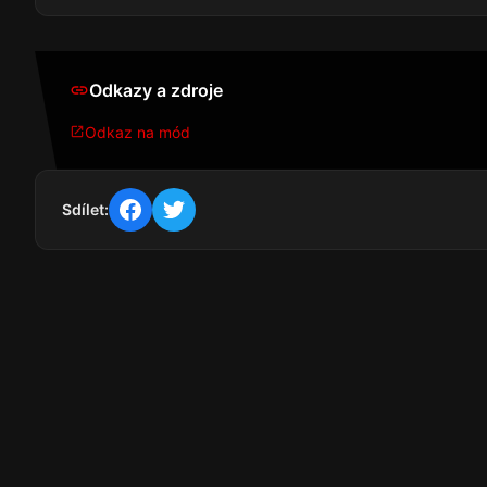
Odkazy a zdroje
Odkaz na mód
Sdílet: