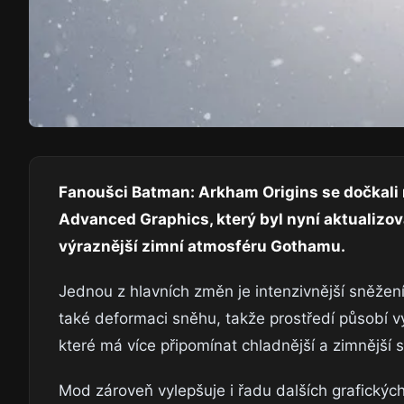
Fanoušci Batman: Arkham Origins se dočkali
Advanced Graphics, který byl nyní aktualizov
výraznější zimní atmosféru Gothamu.
Jednou z hlavních změn je intenzivnější sněžení.
také deformaci sněhu, takže prostředí působí v
které má více připomínat chladnější a zimnější s
Mod zároveň vylepšuje i řadu dalších grafickýc