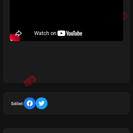
Sdílet: