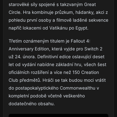
starověké síly spojené s takzvaným Great
Circle. Hra kombinuje průzkum, hádanky, akci z
pohledu první osoby a filmově laděné sekvence
napříč lokacemi od Vatikánu po Egypt.
Třetím oznámeným titulem je Fallout 4:
Anniversary Edition, která vyjde pro Switch 2
už 24. února. Definitivní edice oslavující deset
let od vydání nabídne základní hru, všech šest
oficiálních rozšíření a více než 150 Creation
Club předmětů. Hráči se tak budou moci vrátit
do postapokalyptického Commonwealthu v
kompletní podobě včetně veškerého
dodatečného obsahu.