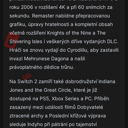
roku 2006 v rozlišení 4K a při 60 snímcích za
sekundu. Remaster nabídne přepracovanou
grafiku, úpravy hratelnosti a kompletní obsah
včetně rozšíření Knights of the Nine a The
Shivering Isles i veškerých dříve vydaných DLC.
Hráči se znovu vydají do Cyrodiilu, aby zastavili
invazi Mehrunese Dagona a našli
právoplatného dědice trůnu.
Na Switch 2 zamíří také dobrodružství Indiana
Jones and the Great Circle, které je již
dostupné na PS5, Xbox Series a PC. Příběh
zasazený mezi události filmů Dobyvatelé
ztracené archy a Poslední křížová výprava
sleduje Indyho při pátrání po tajemství