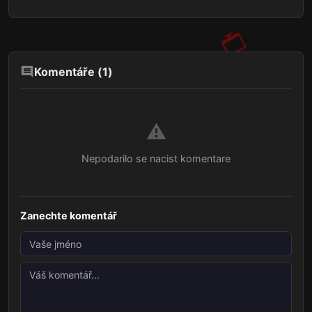
Komentáře (
1
)
⚠️
Nepodarilo se nacist komentare
Zanechte komentář