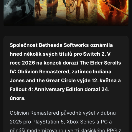
Společnost Bethesda Softworks oznámila
hned několik svých titulů pro Switch 2. V
roce 2026 na konzoli dorazí The Elder Scrolls
IV: Oblivion Remastered, zatímco Indiana
Jones and the Great Circle vyjde 12. května a
Fallout 4: Anniversary Edition dorazí 24.
února.
Oblivion Remastered původně vyšel v dubnu
2025 pro PlayStation 5, Xbox Series a PC a
přináší modernizovanou verzi klasického RPG z