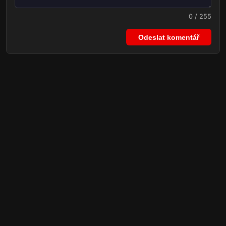
0 / 255
Odeslat komentář