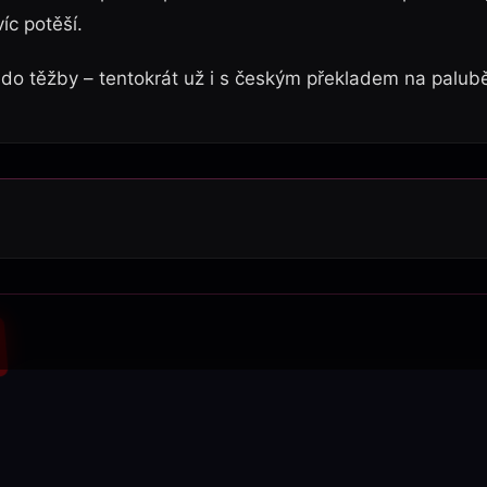
íc potěší.
e do těžby – tentokrát už i s českým překladem na palub