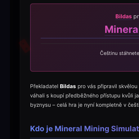
Bildas
pr
Minera
Češtinu stáhnet
Překladatel
Bildas
pro vás připravil skvělou
váhali s koupí předběžného přístupu kvůli 
byznysu – celá hra je nyní kompletně v češ
Kdo je Mineral Mining Simulat