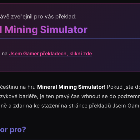
ávě zveřejnil pro vás překlad:
l Mining Simulator
e na
Jsem Gamer překladech, klikni zde
 češtinu na hru
Mineral Mining Simulator
! Pokud jste 
jazykové bariéře, je ten pravý čas vrhnout se do podzem
tině a zdarma ke stažení na stránce překladů Jsem Gam
or pro?