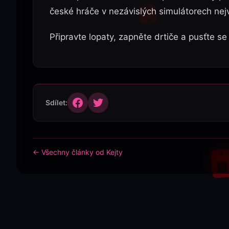
české hráče v nezávislých simulátorech nejv
Připravte lopaty, zapněte drtiče a pusťte s
Sdílet:
← Všechny články od Kejty