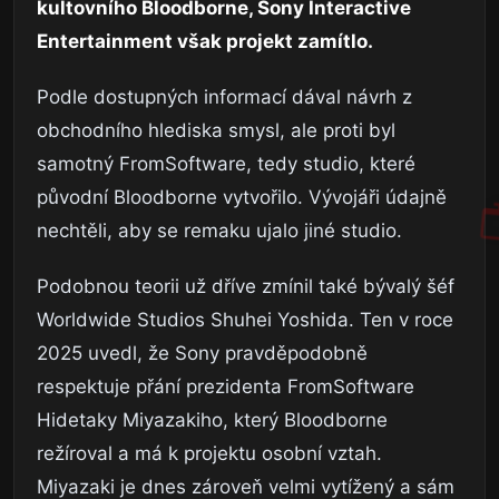
kultovního Bloodborne, Sony Interactive
Entertainment však projekt zamítlo.
Podle dostupných informací dával návrh z
obchodního hlediska smysl, ale proti byl
samotný FromSoftware, tedy studio, které
původní Bloodborne vytvořilo. Vývojáři údajně
nechtěli, aby se remaku ujalo jiné studio.
Podobnou teorii už dříve zmínil také bývalý šéf
Worldwide Studios Shuhei Yoshida. Ten v roce
2025 uvedl, že Sony pravděpodobně
respektuje přání prezidenta FromSoftware
Hidetaky Miyazakiho, který Bloodborne
režíroval a má k projektu osobní vztah.
Miyazaki je dnes zároveň velmi vytížený a sám