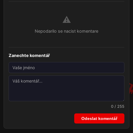
⚠️
Nepodarilo se nacist komentare
Zanechte komentář
0 / 255
Odeslat komentář