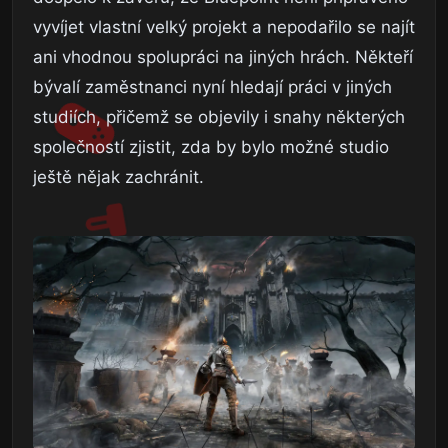
vyvíjet vlastní velký projekt a nepodařilo se najít
ani vhodnou spolupráci na jiných hrách. Někteří
bývalí zaměstnanci nyní hledají práci v jiných
studiích, přičemž se objevily i snahy některých
společností zjistit, zda by bylo možné studio
ještě nějak zachránit.