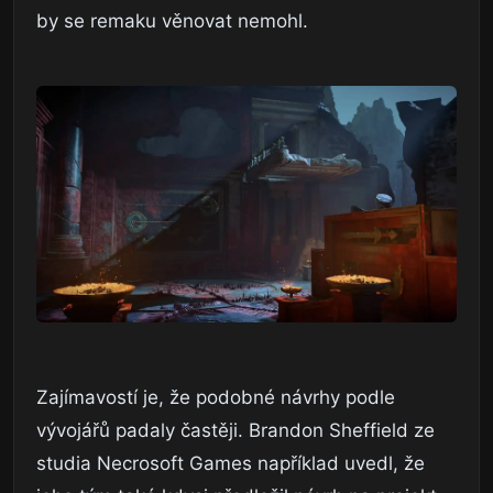
by se remaku věnovat nemohl.
Zajímavostí je, že podobné návrhy podle
vývojářů padaly častěji. Brandon Sheffield ze
studia Necrosoft Games například uvedl, že