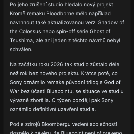
Po jeho zrušení studio hledalo nový projekt.
Kromě remaku Bloodborne mělo například
navrhnout také aktualizovanou verzi Shadow of
the Colossus nebo spin-off série Ghost of
Tsushima, ale ani jeden z těchto návrhů nebyl
schválen.
Na začátku roku 2026 tak studio zůstalo déle
než rok bez nového projektu. Krátce poté, co
Sony oznámilo remake původní trilogie God of
War bez účasti Bluepointu, se situace ve studiu
výrazně zhoršila. O týden později pak Sony
oznámilo definitivní uzavření studia.
Podle zdrojů Bloombergu vedení společnosti
dospělo k závěru, že Bluepoint není připraveno