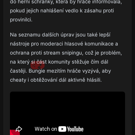
do herní schránky, která by hráče informovala,
pokud jejich nahlášení vedlo k zásahu proti
provinilci.
Na seznamu dalších úprav jsou také lepší
nástroje pro moderaci hlasové komunikace a
ochrana proti stream snipingu, což je problém,
na který si část komunity stěžuje čím dál
častěji. Bungie mezitím hráče vyzývá, aby
cheaty i obtěžování dál aktivně hlásili.