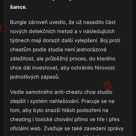
šance.
Bungie zároveň uvedlo, že už nasadilo část
nových detekčních metod a v následujících
týdnech mají dorazit další vylepšení. Boj proti
cheatům podle studia není jednorázová
záležitost, ale průběžný proces, do kterého
chce dál investovat, aby ochránilo férovost
jednotlivých zápasů.
Vedle samotného anti-cheatu chce studio
zlepšit i systém nahlašování. Pracuje se na
tom, aby bylo snazší hlásit podezření na
cheating i toxické chování přímo ve hře i přes
oficiální web. Zvažuje se také zavedení zprávy