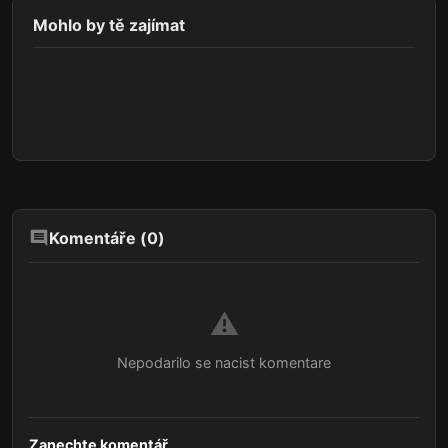
Mohlo by tě zajímat
Komentáře (
0
)
⚠️
Nepodarilo se nacist komentare
Zanechte komentář