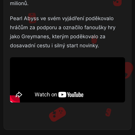
milionů.
Pearl Abyss ve svém vyjádření poděkovalo
hráčům za podporu a označilo fanoušky hry
jako Greymanes, kterým poděkovalo za
dosavadní cestu i silný start novinky.