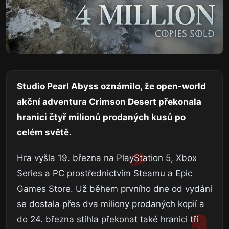
Studio Pearl Abyss oznámilo, že open-world
akční adventura Crimson Desert překonala
hranici čtyř milionů prodaných kusů po
celém světě.
Hra vyšla 19. března na PlayStation 5, Xbox
Series a PC prostřednictvím Steamu a Epic
Games Store. Už během prvního dne od vydání
se dostala přes dva miliony prodaných kopií a
do 24. března stihla překonat také hranici tří