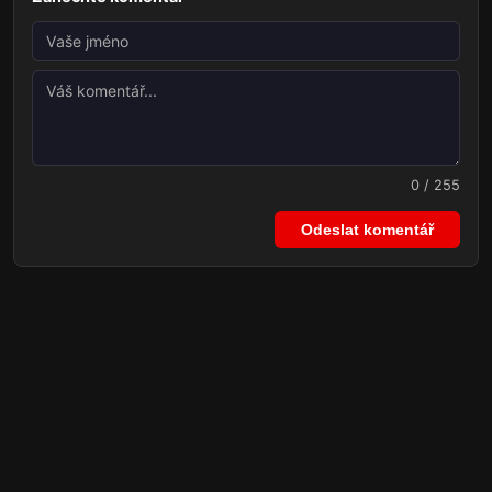
0 / 255
Odeslat komentář