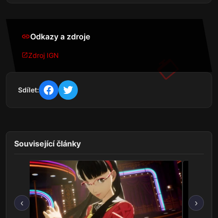
Odkazy a zdroje
Zdroj IGN
Sdílet:
Související články
‹
›