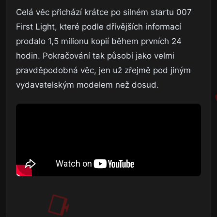
Celá věc přichází krátce po silném startu 007
First Light, které podle dřívějších informací
prodalo 1,5 milionu kopií během prvních 24
hodin. Pokračování tak působí jako velmi
pravděpodobná věc, jen už zřejmě pod jiným
vydavatelským modelem než dosud.