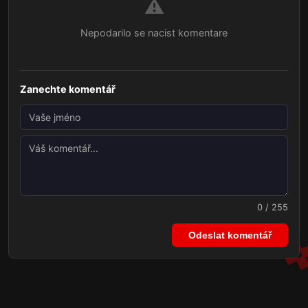
⚠️
Nepodarilo se nacist komentare
Zanechte komentář
0 / 255
Odeslat komentář