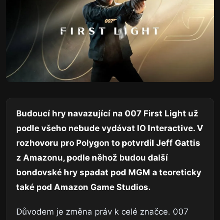
Budoucí hry navazující na 007 First Light už
podle všeho nebude vydávat IO Interactive. V
rozhovoru pro Polygon to potvrdil Jeff Gattis
z Amazonu, podle něhož budou další
bondovské hry spadat pod MGM a teoreticky
také pod Amazon Game Studios.
Důvodem je změna práv k celé značce. 007