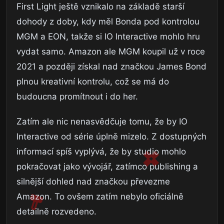
First Light ještě vznikalo na základě starší
dohody z doby, kdy měl Bonda pod kontrolou
MGM a EON, takže si IO Interactive mohlo hru
vydat samo. Amazon ale MGM koupil už v roce
2021 a později získal nad značkou James Bond
plnou kreativní kontrolu, což se má do
budoucna promítnout i do her.
Zatím ale nic nenasvědčuje tomu, že by IO
Interactive od série úplně mizelo. Z dostupných
informací spíš vyplývá, že by studio mohlo
pokračovat jako vývojář, zatímco publishing a
silnější dohled nad značkou převezme
Amazon. To ovšem zatím nebylo oficiálně
detailně rozvedeno.